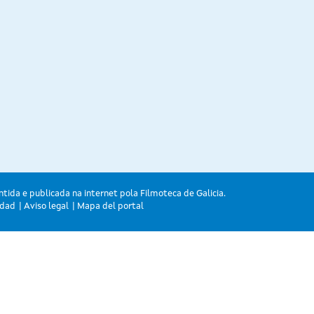
ntida e publicada na internet pola Filmoteca de Galicia.
idad
Aviso legal
Mapa del portal