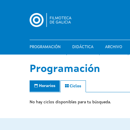
Pasar
al
contenido
principal
PROGRAMACIÓN
DIDÁCTICA
ARCHIVO
Programación
Horarios
Ciclos
No hay ciclos disponibles para tu búsqueda.