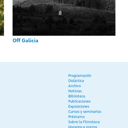
Off Galicia
Programación
Didáctica
Archivo
Noticias
Biblioteca
Publicaciones
Exposiciones
Cursos y seminarios
Préstamo
Sobre la Filmoteca
Horarios e prezos