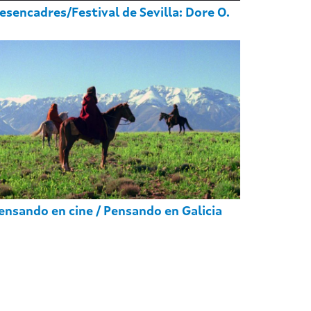
esencadres/Festival de Sevilla: Dore O.
ensando en cine / Pensando en Galicia