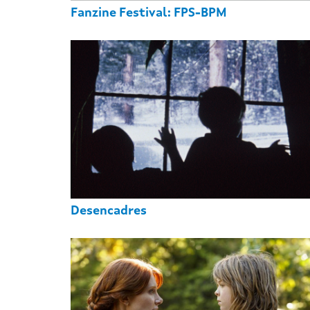
Fanzine Festival: FPS-BPM
Desencadres