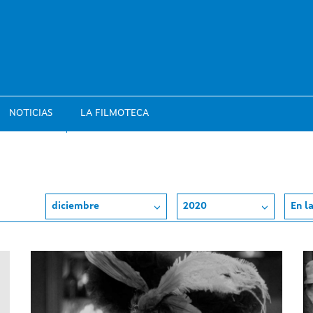
NOTICIAS
LA FILMOTECA
diciembre
2020
En l