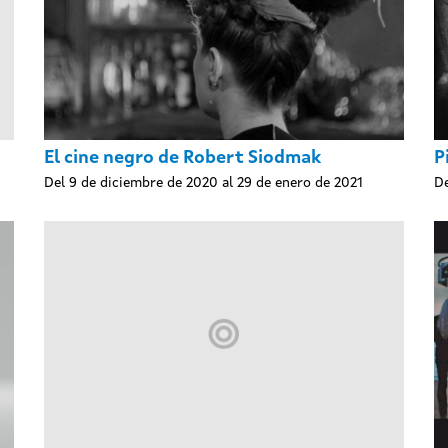
El cine negro de Robert Siodmak
P
Del 9 de diciembre de 2020 al 29 de enero de 2021
De