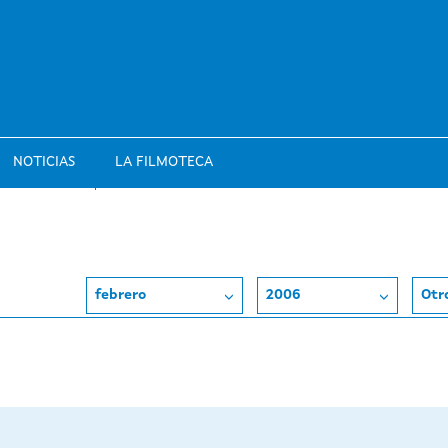
NOTICIAS
LA FILMOTECA
febrero
2006
Otr