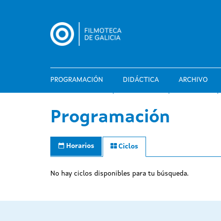
Pasar
al
contenido
principal
PROGRAMACIÓN
DIDÁCTICA
ARCHIVO
Programación
Horarios
Ciclos
No hay ciclos disponibles para tu búsqueda.