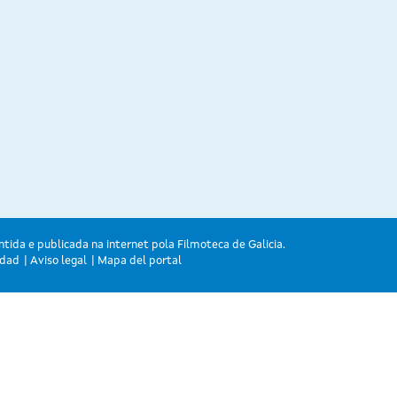
ntida e publicada na internet pola Filmoteca de Galicia.
idad
Aviso legal
Mapa del portal