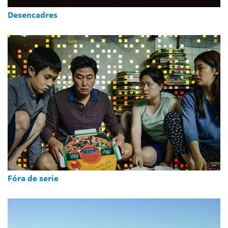
Desencadres
Fóra de serie