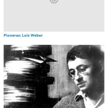
Pioneras: Lois Weber