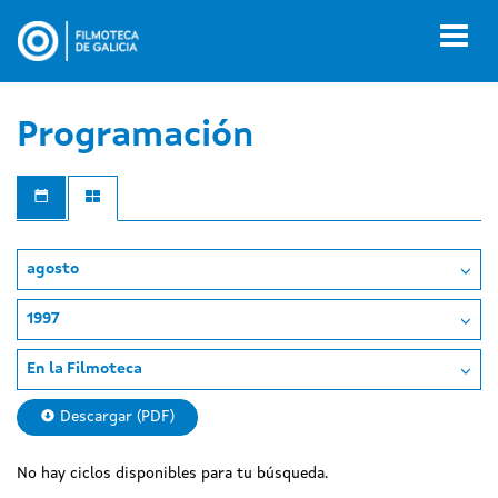
Pasar
al
Toggl
contenido
naviga
principal
Programación
agosto
1997
En la Filmoteca
Descargar (PDF)
No hay ciclos disponibles para tu búsqueda.