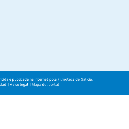
ntida e publicada na internet pola Filmoteca de Galicia.
idad
Aviso legal
Mapa del portal