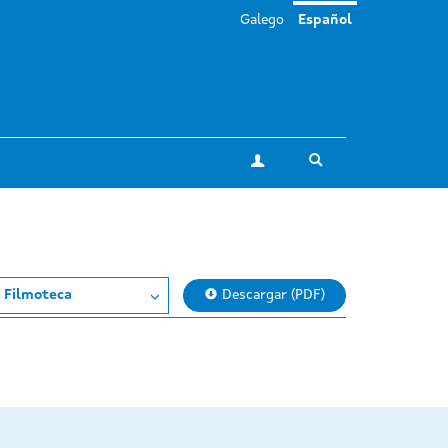
Galego
Español
Toggle search
Mi cuenta
a Filmoteca
Descargar (PDF)