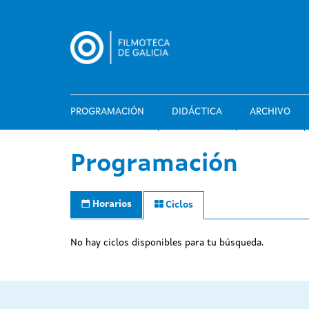
Pasar
al
contenido
principal
PROGRAMACIÓN
DIDÁCTICA
ARCHIVO
Programación
Horarios
Ciclos
No hay ciclos disponibles para tu búsqueda.