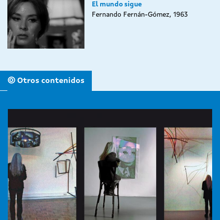
El mundo sigue
Fernando Fernán-Gómez, 1963
Otros contenidos