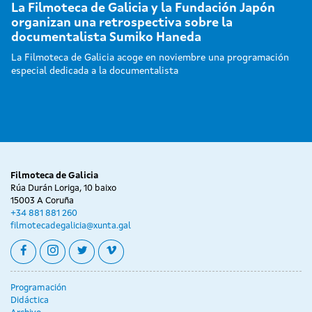
La Filmoteca de Galicia y la Fundación Japón
organizan una retrospectiva sobre la
documentalista Sumiko Haneda
La Filmoteca de Galicia acoge en noviembre una programación
especial dedicada a la documentalista
Filmoteca de Galicia
Rúa Durán Loriga, 10 baixo
15003 A Coruña
+34 881 881 260
filmotecadegalicia@xunta.gal
facebook
instagram
twitter
vimeo
Programación
Didáctica