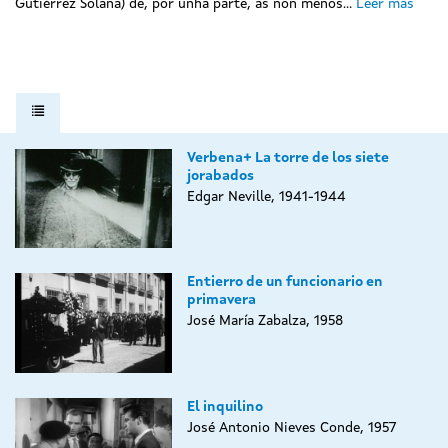
Gutiérrez Solana) de, por unha parte, as non menos...
Leer más
Verbena+ La torre de los siete
jorabados
Edgar Neville, 1941-1944
Entierro de un funcionario en
primavera
José María Zabalza, 1958
El inquilino
José Antonio Nieves Conde, 1957