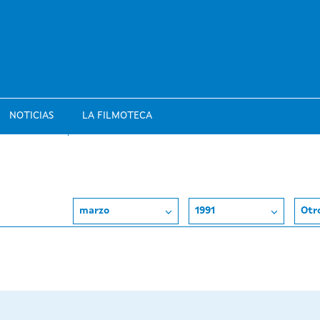
NOTICIAS
LA FILMOTECA
marzo
1991
Otr