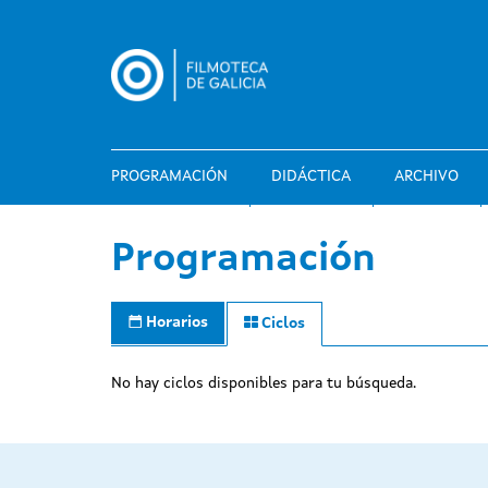
Pasar
al
contenido
principal
PROGRAMACIÓN
DIDÁCTICA
ARCHIVO
Programación
Horarios
Ciclos
No hay ciclos disponibles para tu búsqueda.