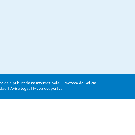
ntida e publicada na internet pola Filmoteca de Galicia.
idad
Aviso legal
Mapa del portal