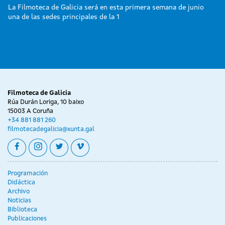
La Filmoteca de Galicia será en esta primera semana de junio
una de las sedes principales de la 1
Filmoteca de Galicia
Rúa Durán Loriga, 10 baixo
15003 A Coruña
+34 881 881 260
filmotecadegalicia@xunta.gal
facebook
instagram
twitter
vimeo
Programación
Didáctica
Archivo
Noticias
Biblioteca
Publicaciones