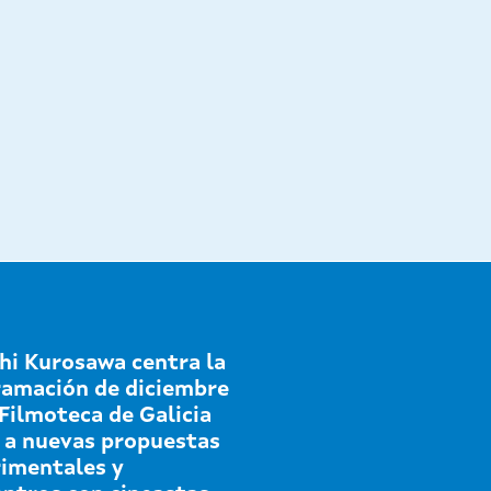
hi Kurosawa centra la
amación de diciembre
 Filmoteca de Galicia
 a nuevas propuestas
imentales y