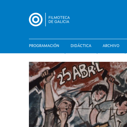
Pasar
al
contenido
principal
PROGRAMACIÓN
DIDÁCTICA
ARCHIVO