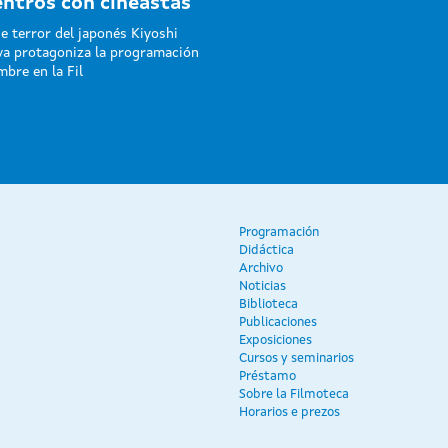
ntros con cineastas
de terror del japonés Kiyoshi
a protagoniza la programación
mbre en la Fil
Programación
Didáctica
Archivo
Noticias
Biblioteca
Publicaciones
Exposiciones
Cursos y seminarios
Préstamo
Sobre la Filmoteca
Horarios e prezos