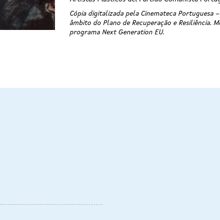
Cópia digitalizada pela Cinemateca Portuguesa 
âmbito do Plano de Recuperação e Resiliência. M
programa Next Generation EU.