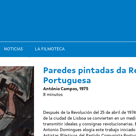
NOTICIAS
LA FILMOTECA
Paredes pintadas da R
Portuguesa
António Campos, 1975
8 minutos
Después de la Revolución del 25 de abril de 197
de la ciudad de Lisboa se convierten en un medi
transmitir ideales y consignas revolucionarias. E
Antonio Domingues elogia este trabajo iniciado 
Artistas Plásticos del Partido Comunista Portu