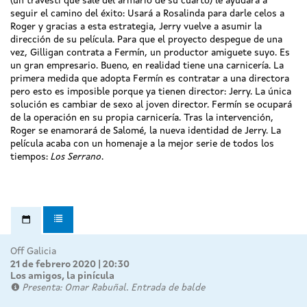
(un travesti que sale del armario de su cuarto) le ayudará a
seguir el camino del éxito: Usará a Rosalinda para darle celos a
Roger y gracias a esta estrategia, Jerry vuelve a asumir la
dirección de su película. Para que el proyecto despegue de una
vez, Gilligan contrata a Fermín, un productor amiguete suyo. Es
un gran empresario. Bueno, en realidad tiene una carnicería. La
primera medida que adopta Fermín es contratar a una directora
pero esto es imposible porque ya tienen director: Jerry. La única
solución es cambiar de sexo al joven director. Fermín se ocupará
de la operación en su propia carnicería. Tras la intervención,
Roger se enamorará de Salomé, la nueva identidad de Jerry. La
película acaba con un homenaje a la mejor serie de todos los
tiempos:
Los Serrano
.
Off Galicia
21 de febrero 2020 | 20:30
Los amigos, la pinícula
Presenta: Omar Rabuñal. Entrada de balde