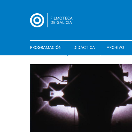
Pasar
al
contenido
principal
PROGRAMACIÓN
DIDÁCTICA
ARCHIVO