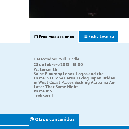
Ficha técnica
Próximas sesiones
Desencadres: Will Hindle
23 de febrero 2019 | 18:00
Watersmith
Saint Flournoy Lobos-Logos and the
Eastern Europe Fetus Taxing Japan Brides
in West Coast Places Sucking Alabama Air
Later That Same Night
Pasteur 3
Trekkerriff
Otros contenidos