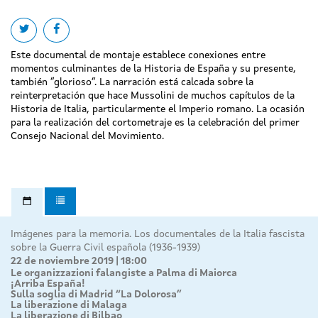
Share on twitter
Share on facebook
Este documental de montaje establece conexiones entre
momentos culminantes de la Historia de España y su presente,
también “glorioso”. La narración está calcada sobre la
reinterpretación que hace Mussolini de muchos capítulos de la
Historia de Italia, particularmente el Imperio romano. La ocasión
para la realización del cortometraje es la celebración del primer
Consejo Nacional del Movimiento.
Imágenes para la memoria. Los documentales de la Italia fascista
sobre la Guerra Civil española (1936-1939)
22 de noviembre 2019 | 18:00
Le organizzazioni falangiste a Palma di Maiorca
¡Arriba España!
Sulla soglia di Madrid “La Dolorosa”
La liberazione di Malaga
La liberazione di Bilbao