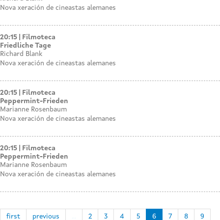
Nova xeración de cineastas alemanes
20:15
Filmoteca
Friedliche Tage
Richard Blank
Nova xeración de cineastas alemanes
20:15
Filmoteca
Peppermint-Frieden
Marianne Rosenbaum
Nova xeración de cineastas alemanes
20:15
Filmoteca
Peppermint-Frieden
Marianne Rosenbaum
Nova xeración de cineastas alemanes
first
previous
…
2
3
4
5
6
7
8
9