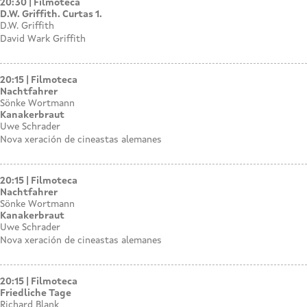
20:30
Filmoteca
D.W. Griffith. Curtas 1.
D.W. Griffith
David Wark Griffith
20:15
Filmoteca
Nachtfahrer
Sönke Wortmann
Kanakerbraut
Uwe Schrader
Nova xeración de cineastas alemanes
20:15
Filmoteca
Nachtfahrer
Sönke Wortmann
Kanakerbraut
Uwe Schrader
Nova xeración de cineastas alemanes
20:15
Filmoteca
Friedliche Tage
Richard Blank