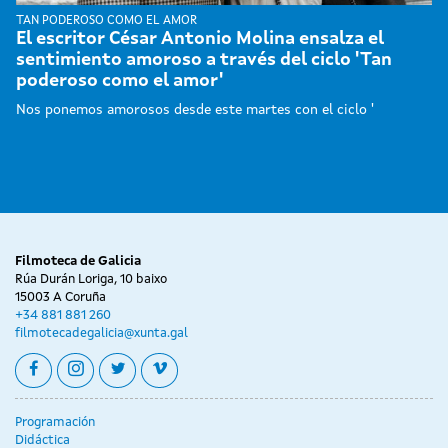
TAN PODEROSO COMO EL AMOR
El escritor César Antonio Molina ensalza el
sentimiento amoroso a través del ciclo 'Tan
poderoso como el amor'
Nos ponemos amorosos desde este martes con el ciclo '
Filmoteca de Galicia
Rúa Durán Loriga, 10 baixo
15003 A Coruña
+34 881 881 260
filmotecadegalicia@xunta.gal
facebook
instagram
twitter
vimeo
Programación
Didáctica