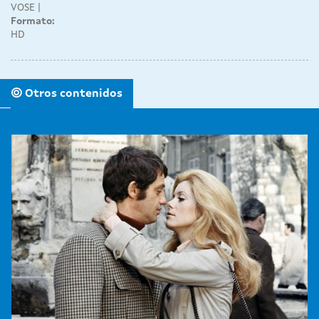
VOSE
Formato:
HD
Otros contenidos