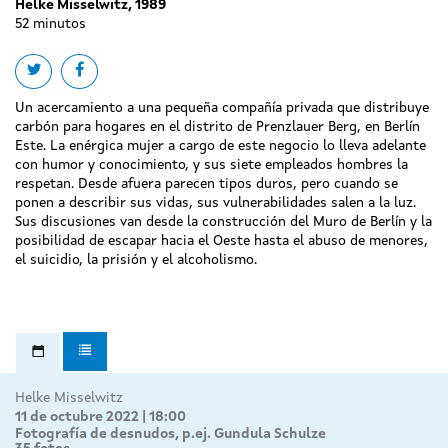
Helke Misselwitz, 1989
52 minutos
Share on twitter
Share on facebook
Un acercamiento a una pequeña compañía privada que distribuye
carbón para hogares en el distrito de Prenzlauer Berg, en Berlín
Este. La enérgica mujer a cargo de este negocio lo lleva adelante
con humor y conocimiento, y sus siete empleados hombres la
respetan. Desde afuera parecen tipos duros, pero cuando se
ponen a describir sus vidas, sus vulnerabilidades salen a la luz.
Sus discusiones van desde la construcción del Muro de Berlín y la
posibilidad de escapar hacia el Oeste hasta el abuso de menores,
el suicidio, la prisión y el alcoholismo.
Helke Misselwitz
11 de octubre 2022 | 18:00
Fotografía de desnudos, p.ej. Gundula Schulze