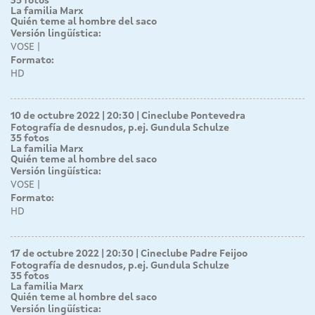
35 fotos
La familia Marx
Quién teme al hombre del saco
Versión lingüística:
VOSE
Formato:
HD
10 de octubre 2022 | 20:30
Cineclube Pontevedra
Fotografía de desnudos, p.ej. Gundula Schulze
35 fotos
La familia Marx
Quién teme al hombre del saco
Versión lingüística:
VOSE
Formato:
HD
17 de octubre 2022 | 20:30
Cineclube Padre Feijoo
Fotografía de desnudos, p.ej. Gundula Schulze
35 fotos
La familia Marx
Quién teme al hombre del saco
Versión lingüística: