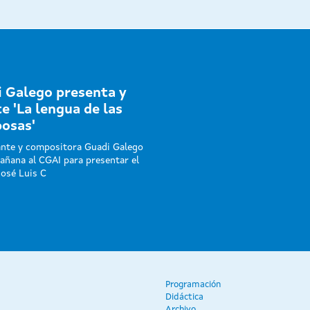
 Galego presenta y
e 'La lengua de las
osas'
ante y compositora Guadi Galego
ñana al CGAI para presentar el
José Luis C
Programación
Didáctica
Archivo