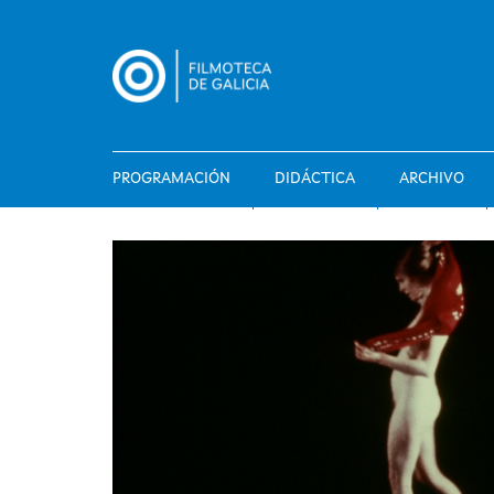
Pasar
al
contenido
principal
PROGRAMACIÓN
DIDÁCTICA
ARCHIVO