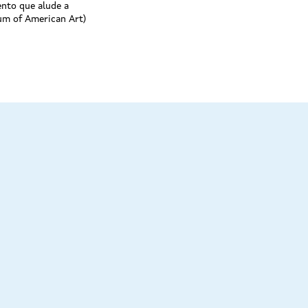
ento que alude a
m of American Art)