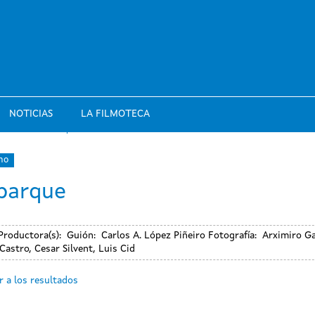
NOTICIAS
LA FILMOTECA
mo
barque
Productora(s):
Guión:
Carlos A. López Piñeiro
Fotografía:
Arximiro Ga
 Castro, Cesar Silvent, Luis Cid
r a los resultados