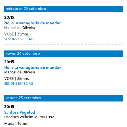
mércores
23 setembro
20:15
No, o la vanagloria de mandar
Manoel de Oliveira
VOSE
35mm.
SESIÓNS ESPECIAIS
xoves
24 setembro
20:15
No, o la vanagloria de mandar
Manoel de Oliveira
VOSE
35mm.
SESIÓNS ESPECIAIS
venres
25 setembro
20:15
Schlöss Vogelöd
Friedrich Wilhelm Murnau, 1921
Muda
16mm.