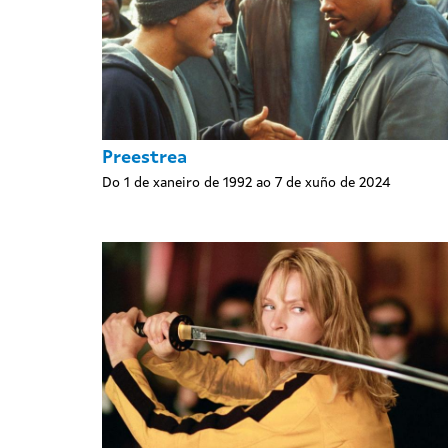
Preestrea
Do 1 de xaneiro de 1992 ao 7 de xuño de 2024