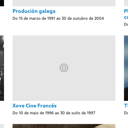
Produción galega
P
c
Do 15 de marzo de 1991 ao 30 de outubro de 2004
Do
Xove Cine Francés
T
Do 10 de maio de 1996 ao 30 de xuño de 1997
Do