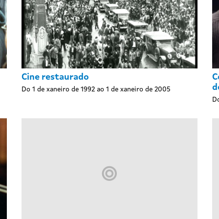
Cine restaurado
C
d
Do 1 de xaneiro de 1992 ao 1 de xaneiro de 2005
Do