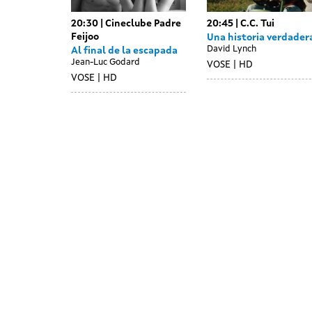
20:30
Cineclube Padre
20:45
C.C. Tui
Feijoo
Una historia verdader
David Lynch
Al final de la escapada
Jean-Luc Godard
VOSE
HD
VOSE
HD