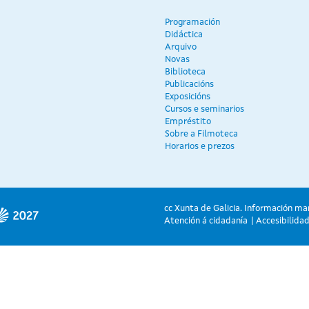
Programación
Didáctica
Arquivo
Novas
Biblioteca
Publicacións
Exposicións
Cursos e seminarios
Empréstito
Sobre a Filmoteca
Horarios e prezos
cc Xunta de Galicia. Información ma
Atención á cidadanía
Accesibilida