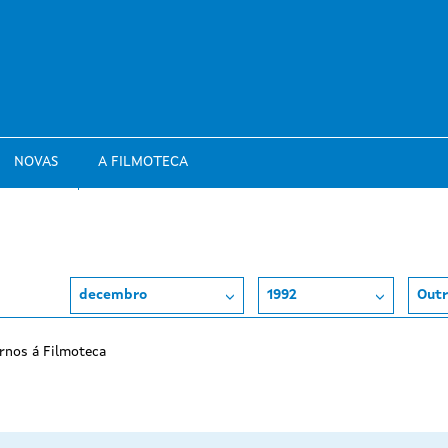
NOVAS
A FILMOTECA
decembro
1992
Outr
rnos á Filmoteca