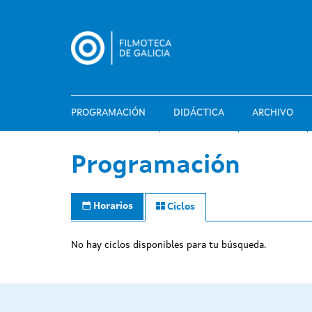
Pasar
al
contenido
principal
PROGRAMACIÓN
DIDÁCTICA
ARCHIVO
Programación
Horarios
Ciclos
No hay ciclos disponibles para tu búsqueda.