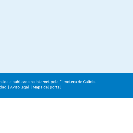
ntida e publicada na internet pola Filmoteca de Galicia.
idad
Aviso legal
Mapa del portal