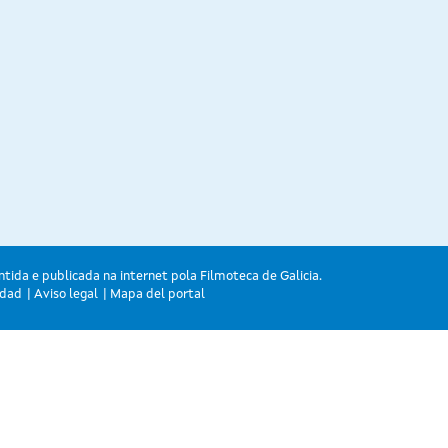
ntida e publicada na internet pola Filmoteca de Galicia.
idad
Aviso legal
Mapa del portal