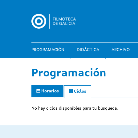
Pasar
al
contenido
principal
PROGRAMACIÓN
DIDÁCTICA
ARCHIVO
Programación
Horarios
Ciclos
No hay ciclos disponibles para tu búsqueda.